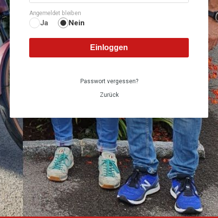
Angemeldet bleiben
Ja
Nein
Einloggen
Passwort vergessen?
Zurück