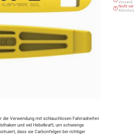
Versand
Nicht ve
Abholun
für die Verwendung mit schlauchlosen Fahrradreifen
lsthaken und viel Hebelkraft, um schwierige
truiert, dass sie Carbonfelgen bei richtiger