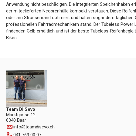
Anwendung nicht beschädigen. Die integrierten Speichenhaken er
der mitgelieferten Neoprenhülle kompakt verstauen. Diese Reifen
oder am Strassenrand optimiert und halten sogar dem täglichen 
professionellen Fahrradmechanikern stand. Der Tubeless Power L
findenden Gelb erhältlich und ist der beste Tubeless-Reifenbeglei
Bikes.
Team Di Sevo
Marktgasse 12
6340 Baar
info
@
teamdisevo.ch
041 763 00 07