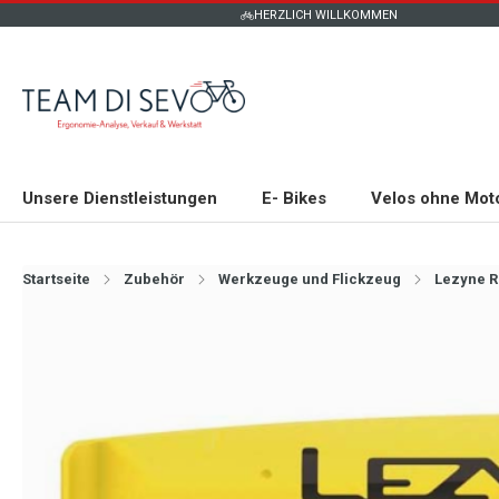
HERZLICH WILLKOMMEN
Unsere Dienstleistungen
E- Bikes
Velos ohne Mot
Startseite
Zubehör
Werkzeuge und Flickzeug
Lezyne R