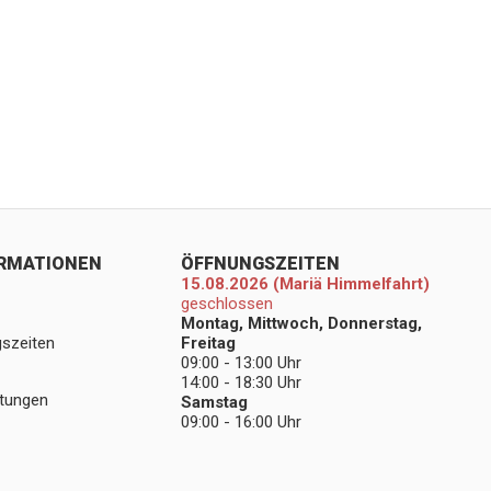
ORMATIONEN
ÖFFNUNGSZEITEN
15.08.2026 (Mariä Himmelfahrt)
geschlossen
Montag, Mittwoch, Donnerstag,
gszeiten
Freitag
09:00 - 13:00 Uhr
14:00 - 18:30 Uhr
stungen
Samstag
09:00 - 16:00 Uhr