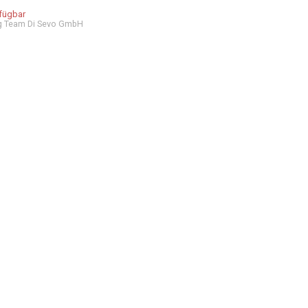
rfügbar
g Team Di Sevo GmbH