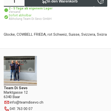
In den Warenkorb
2 - 5 Tage ab eigenem Lager
Versand
Sofort abholbar
Abholung Team Di Sevo GmbH
Glocke, COWBELL FRIEDA, rot Schweiz, Suisse, Svizzera, Svizra
Team Di Sevo
Marktgasse 12
6340 Baar
info
@
teamdisevo.ch
041 763 00 07