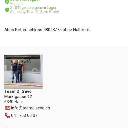
Versand
2 - 5 Tage ab eigenem Lager
Abholung Team Di Sevo GmbH
Abus Kettenschloss 4804K/75 ohne Halter rot
Team Di Sevo
Marktgasse 12
6340 Baar
info
@
teamdisevo.ch
041 763 00 07