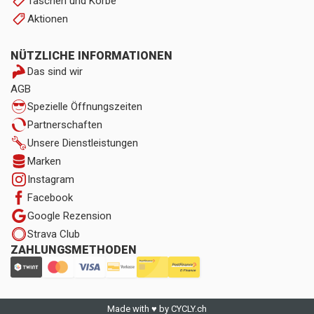
Taschen und Körbe
Aktionen
NÜTZLICHE INFORMATIONEN
Das sind wir
AGB
Spezielle Öffnungszeiten
Partnerschaften
Unsere Dienstleistungen
Marken
Instagram
Facebook
Google Rezension
Strava Club
ZAHLUNGSMETHODEN
Made with ♥ by CYCLY.ch