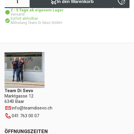
In den Warenkorb
2 - 5 Tage ab eigenem Lager
Versand
Sofort abholbar
Abholung Team Di Sevo GmbH
Team Di Sevo
Marktgasse 12
6340 Baar
info
@
teamdisevo.ch
041 763 00 07
ÖFFNUNGSZEITEN