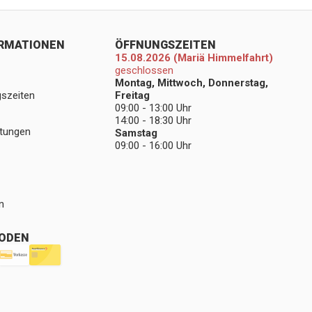
ORMATIONEN
ÖFFNUNGSZEITEN
15.08.2026 (Mariä Himmelfahrt)
geschlossen
Montag, Mittwoch, Donnerstag,
gszeiten
Freitag
09:00 - 13:00 Uhr
14:00 - 18:30 Uhr
stungen
Samstag
09:00 - 16:00 Uhr
n
ODEN