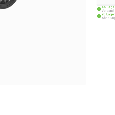
ab Lager
Versand
ab Lager
Abholun