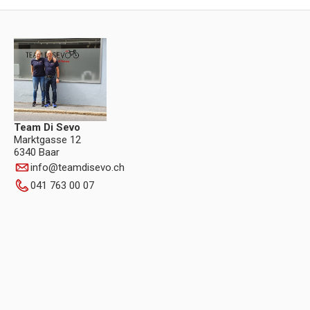
Team Di Sevo
Marktgasse 12
6340 Baar
info
@
teamdisevo.ch
041 763 00 07