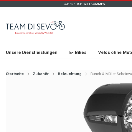
HERZLICH WILLKOMMEN
Unsere Dienstleistungen
E- Bikes
Velos ohne Mot
Startseite
Zubehör
Beleuchtung
Busch & Müller Scheinw