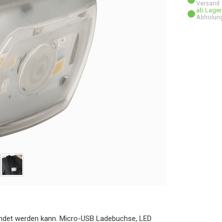
Versand
ab Lager
Abholun
rwendet werden kann. Micro-USB Ladebuchse, LED