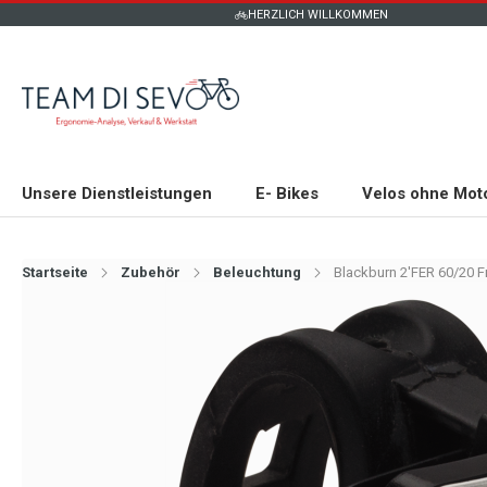
HERZLICH WILLKOMMEN
Unsere Dienstleistungen
E- Bikes
Velos ohne Mot
Startseite
Zubehör
Beleuchtung
Blackburn 2'FER 60/20 Fr