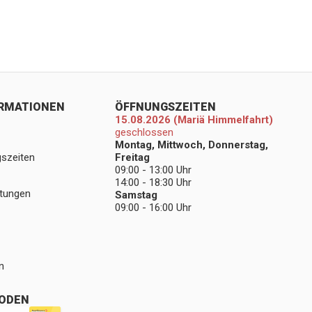
ORMATIONEN
ÖFFNUNGSZEITEN
15.08.2026 (Mariä Himmelfahrt)
geschlossen
Montag, Mittwoch, Donnerstag,
gszeiten
Freitag
09:00 - 13:00 Uhr
14:00 - 18:30 Uhr
stungen
Samstag
09:00 - 16:00 Uhr
n
ODEN