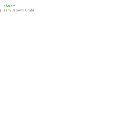
 Lieferant
g Team Di Sevo GmbH