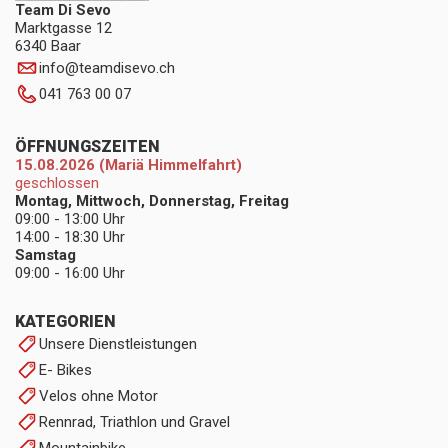
Team Di Sevo
Marktgasse 12
6340 Baar
info
@
teamdisevo.ch
041 763 00 07
ÖFFNUNGSZEITEN
15.08.2026 (Mariä Himmelfahrt)
geschlossen
Montag, Mittwoch, Donnerstag, Freitag
09:00 - 13:00 Uhr
14:00 - 18:30 Uhr
Samstag
09:00 - 16:00 Uhr
KATEGORIEN
Unsere Dienstleistungen
E- Bikes
Velos ohne Motor
Rennrad, Triathlon und Gravel