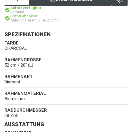
Sofort verfügbar
Versand
Sofort abholbar
Abholung Team Di Sevo GmbH
SPEZIFIKATIONEN
FARBE
CHARCOAL
RAHMENGRÖSSE
52 cm / 20" (L)
RAHMENART
Diamant
RAHMENMATERIAL
Aluminium
RADDURCHMESSER
28 Zoll
AUSSTATTUNG