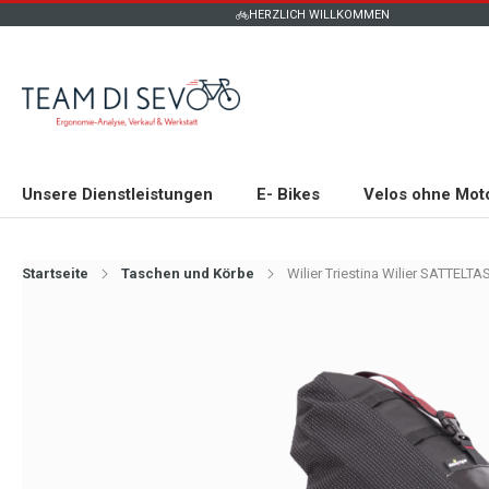
HERZLICH WILLKOMMEN
Unsere Dienstleistungen
E- Bikes
Velos ohne Mot
Startseite
Taschen und Körbe
Wilier Triestina Wilier SATTEL