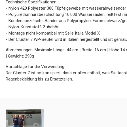
Technische Spezifikationen:
- Nylon 420 Polyester 300 Tüpfelgewebe mit wasserabweisender
- Polyurethanharzbeschichtung 10.000 Wassersäulen, reißfest mi
- Kundenspezifische Bänder aus Polypropylen, Farbe schwarz/gr
- Nylon-Kunststoff-Zubehör.
- Montage nicht kompatibel mit Selle Italia Model X
- Der Cluster 7 WP-Beutel wird in Italien hergestellt und ist gemä
Abmessungen: Maximale Länge: 44 cm | Breite: 16 cm | Höhe:14 cm
| Gewicht: 290g
Vorschläge für die Verwendung:
Der Cluster 7 ist so konzipiert, dass er alles enthält, was Sie t
Regenbekleidung bis zu Ersatzteilen.