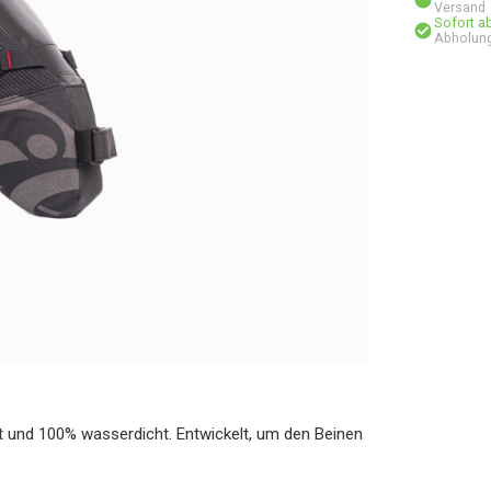
Versand
Sofort a
Abholun
cht und 100% wasserdicht. Entwickelt, um den Beinen