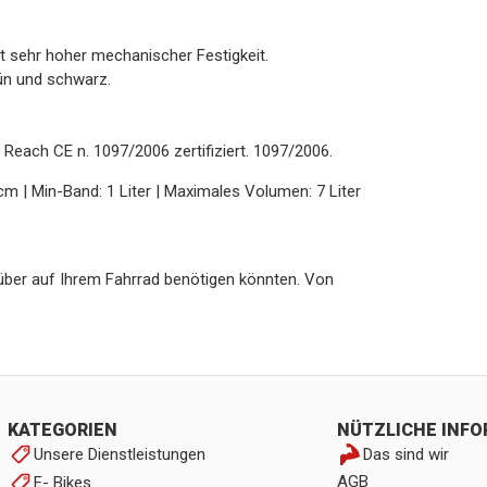
t sehr hoher mechanischer Festigkeit.
ün und schwarz.
ß Reach CE n. 1097/2006 zertifiziert. 1097/2006.
 | Min-Band: 1 Liter | Maximales Volumen: 7 Liter
agsüber auf Ihrem Fahrrad benötigen könnten. Von
KATEGORIEN
NÜTZLICHE INF
Unsere Dienstleistungen
Das sind wir
AGB
E- Bikes