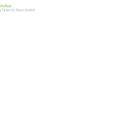
bholbar
g Team Di Sevo GmbH