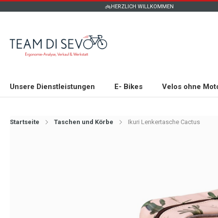
HERZLICH WILLKOMMEN
Unsere Dienstleistungen
E- Bikes
Velos ohne Mot
Startseite
Taschen und Körbe
Ikuri Lenkertasche Cactus