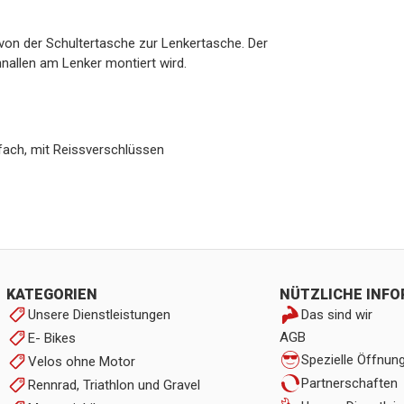
von der Schultertasche zur Lenkertasche. Der
nallen am Lenker montiert wird.
rfach, mit Reissverschlüssen
KATEGORIEN
NÜTZLICHE INF
Unsere Dienstleistungen
Das sind wir
AGB
E- Bikes
Spezielle Öffnun
Velos ohne Motor
Partnerschaften
Rennrad, Triathlon und Gravel