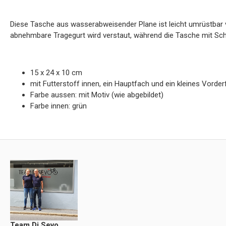
Diese Tasche aus wasserabweisender Plane ist leicht umrüstbar 
abnehmbare Tragegurt wird verstaut, während die Tasche mit Sch
15 x 24 x 10 cm
mit Futterstoff innen, ein Hauptfach und ein kleines Vorde
Farbe aussen: mit Motiv (wie abgebildet)
Farbe innen: grün
Team Di Sevo