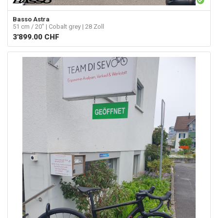
Basso
Astra
51 cm / 20" | Cobalt grey | 28 Zoll
3'899.00
CHF