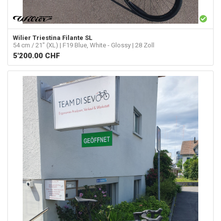
Wilier Triestina
Filante SL
54 cm / 21" (XL) | F19 Blue, White - Glossy | 28 Zoll
5'200.00
CHF