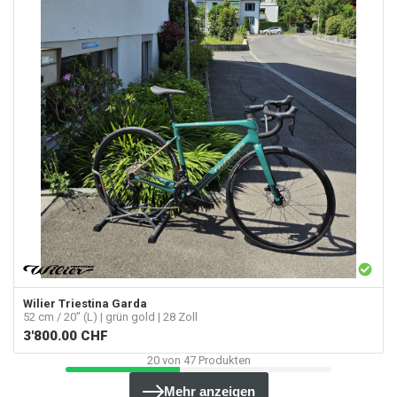
Wilier Triestina
Garda
52 cm / 20" (L) | grün gold | 28 Zoll
3'800.00
CHF
20
von
47
Produkten
Mehr anzeigen