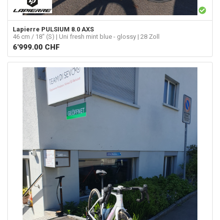
Lapierre
PULSIUM 8.0 AXS
46 cm / 18" (S) | Uni fresh mint blue - glossy | 28 Zoll
6'999.00
CHF