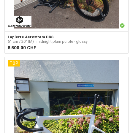
Lapierre
Aerostorm DRS
51 cm / 20" (M) | midnight plum purple - glossy
8'500.00
CHF
TOP