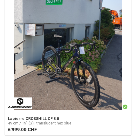
Lapierre
CROSSHILL CF 8.0
49 cm / 19" (S) | translucent hex blue
6'999.00
CHF