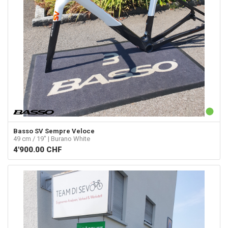
Basso
SV Sempre Veloce
49 cm / 19" | Burano White
4'900.00
CHF