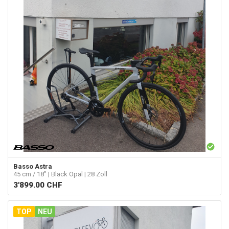
Basso
Astra
45 cm / 18" | Black Opal | 28 Zoll
3'899.00
CHF
TOP
NEU