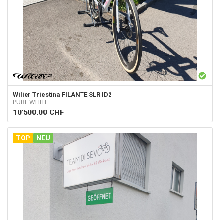
Wilier Triestina
FILANTE SLR ID2
PURE WHITE
10'500.00
CHF
TOP
NEU