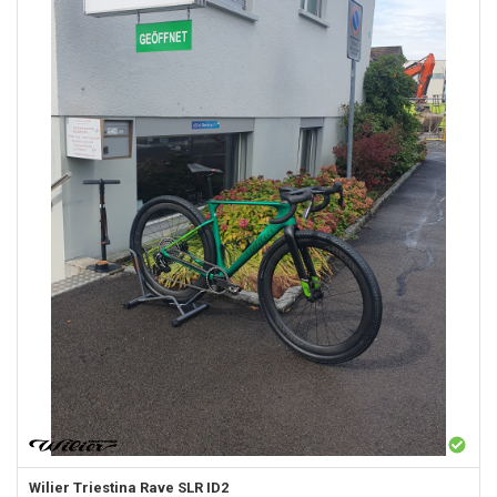
Wilier Triestina
Rave SLR ID2