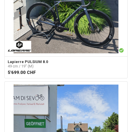
Lapierre
PULSIUM 8.0
49 cm / 19" (M)
5'699.00
CHF