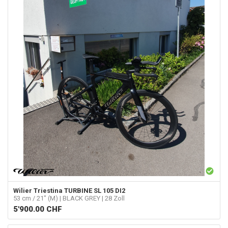
Wilier Triestina
TURBINE SL 105 DI2
53 cm / 21" (M) | BLACK GREY | 28 Zoll
5'900.00
CHF