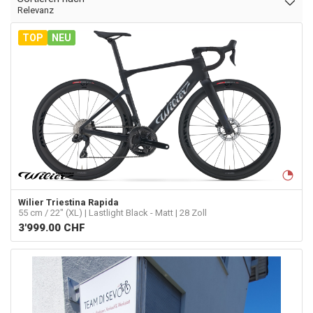
Relevanz
TOP
NEU
Wilier Triestina
Rapida
55 cm / 22" (XL) | Lastlight Black - Matt | 28 Zoll
3'999.00
CHF