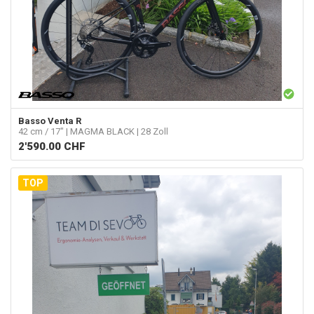
Basso
Venta R
42 cm / 17" | MAGMA BLACK | 28 Zoll
2'590.00
CHF
TOP