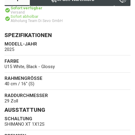
Sofort verfügbar
Versand
Sofort abholbar
Abholung Team Di Sevo GmbH
SPEZIFIKATIONEN
MODELL-JAHR
2025
FARBE
U15 White, Black - Glossy
RAHMENGRÖSSE
40 cm / 16" (S)
RADDURCHMESSER
29 Zoll
AUSSTATTUNG
SCHALTUNG
SHIMANO XT 1X12S