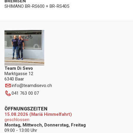
BREMSEN
SHIMANO BR-RS600 + BR-RS405
Team Di Sevo
Marktgasse 12
6340 Baar
info
@
teamdisevo.ch
041 763 00 07
ÖFFNUNGSZEITEN
15.08.2026 (Mariä Himmelfahrt)
geschlossen
Montag, Mittwoch, Donnerstag, Freitag
09:00 - 13:00 Uhr