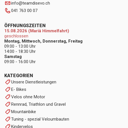
info
@
teamdisevo.ch
041 763 00 07
ÖFFNUNGSZEITEN
15.08.2026 (Mariä Himmelfahrt)
geschlossen
Montag, Mittwoch, Donnerstag, Freitag
09:00 - 13:00 Uhr
14:00 - 18:30 Uhr
Samstag
09:00 - 16:00 Uhr
KATEGORIEN
Unsere Dienstleistungen
E- Bikes
Velos ohne Motor
Rennrad, Triathlon und Gravel
Mountainbike
Tuning - spezial Veloumbauten
Kindervelos