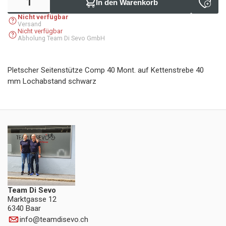
In den Warenkorb
Nicht verfügbar
Versand
Nicht verfügbar
Abholung Team Di Sevo GmbH
Pletscher Seitenstütze Comp 40 Mont. auf Kettenstrebe 40
mm Lochabstand schwarz
Team Di Sevo
Marktgasse 12
6340 Baar
info
@
teamdisevo.ch