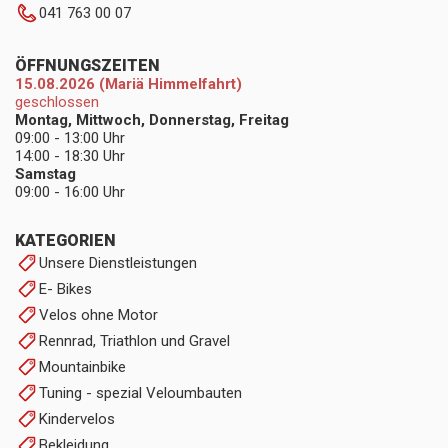
041 763 00 07
ÖFFNUNGSZEITEN
15.08.2026 (Mariä Himmelfahrt)
geschlossen
Montag, Mittwoch, Donnerstag, Freitag
09:00 - 13:00 Uhr
14:00 - 18:30 Uhr
Samstag
09:00 - 16:00 Uhr
KATEGORIEN
Unsere Dienstleistungen
E- Bikes
Velos ohne Motor
Rennrad, Triathlon und Gravel
Mountainbike
Tuning - spezial Veloumbauten
Kindervelos
Bekleidung