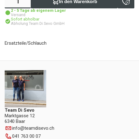
In den Warenkorb
2 - 5 Tage ab eigenem Lager
Versand
Sofort abholbar
Abholung Team Di Sevo GmbH
Ersatzteile/Schlauch
Team Di Sevo
Marktgasse 12
6340 Baar
info
@
teamdisevo.ch
041 763 00 07