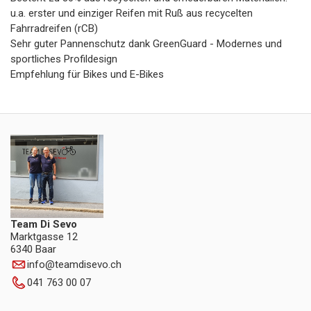
u.a. erster und einziger Reifen mit Ruß aus recycelten
Fahrradreifen (rCB)
Sehr guter Pannenschutz dank GreenGuard - Modernes und
sportliches Profildesign
Empfehlung für Bikes und E-Bikes
Team Di Sevo
Marktgasse 12
6340 Baar
info
@
teamdisevo.ch
041 763 00 07