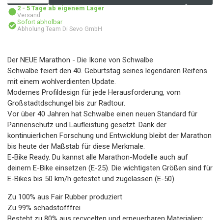
2 - 5 Tage ab eigenem Lager
Versand
Sofort abholbar
Abholung Team Di Sevo GmbH
Der NEUE Marathon - Die Ikone von Schwalbe
Schwalbe feiert den 40. Geburtstag seines legendären Reifens
mit einem wohlverdienten Update.
Modernes Profildesign für jede Herausforderung, vom
Großstadtdschungel bis zur Radtour.
Vor über 40 Jahren hat Schwalbe einen neuen Standard für
Pannenschutz und Laufleistung gesetzt. Dank der
kontinuierlichen Forschung und Entwicklung bleibt der Marathon
bis heute der Maßstab für diese Merkmale.
E-Bike Ready. Du kannst alle Marathon-Modelle auch auf
deinem E-Bike einsetzen (E-25). Die wichtigsten Größen sind für
E-Bikes bis 50 km/h getestet und zugelassen (E-50).
Zu 100% aus Fair Rubber produziert
Zu 99% schadstofffrei
Besteht zu 80% aus recycelten und erneuerbaren Materialien: