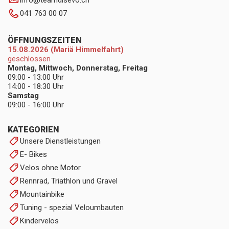
info
@
teamdisevo.ch
041 763 00 07
ÖFFNUNGSZEITEN
15.08.2026 (Mariä Himmelfahrt)
geschlossen
Montag, Mittwoch, Donnerstag, Freitag
09:00 - 13:00 Uhr
14:00 - 18:30 Uhr
Samstag
09:00 - 16:00 Uhr
KATEGORIEN
Unsere Dienstleistungen
E- Bikes
Velos ohne Motor
Rennrad, Triathlon und Gravel
Mountainbike
Tuning - spezial Veloumbauten
Kindervelos