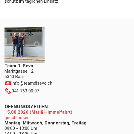
schutz im täglichen Einsatz
Team Di Sevo
Marktgasse 12
6340 Baar
info
@
teamdisevo.ch
041 763 00 07
ÖFFNUNGSZEITEN
15.08.2026 (Mariä Himmelfahrt)
geschlossen
Montag, Mittwoch, Donnerstag, Freitag
09:00 - 13:00 Uhr
14:00 - 18:30 Uhr