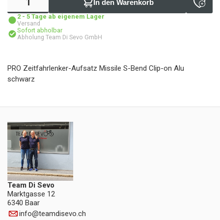
In den Warenkorb
2 - 5 Tage ab eigenem Lager
Versand
Sofort abholbar
Abholung Team Di Sevo GmbH
PRO Zeitfahrlenker-Aufsatz Missile S-Bend Clip-on Alu
schwarz
Team Di Sevo
Marktgasse 12
6340 Baar
info
@
teamdisevo.ch