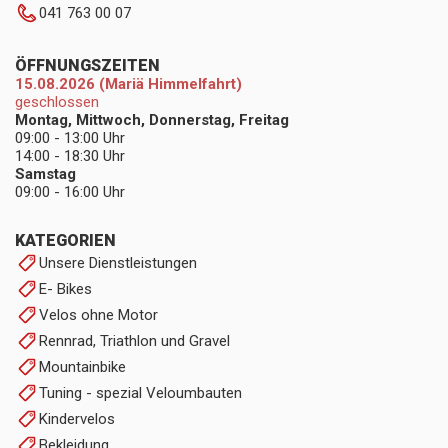
041 763 00 07
ÖFFNUNGSZEITEN
15.08.2026 (Mariä Himmelfahrt)
geschlossen
Montag, Mittwoch, Donnerstag, Freitag
09:00 - 13:00 Uhr
14:00 - 18:30 Uhr
Samstag
09:00 - 16:00 Uhr
KATEGORIEN
Unsere Dienstleistungen
E- Bikes
Velos ohne Motor
Rennrad, Triathlon und Gravel
Mountainbike
Tuning - spezial Veloumbauten
Kindervelos
Bekleidung