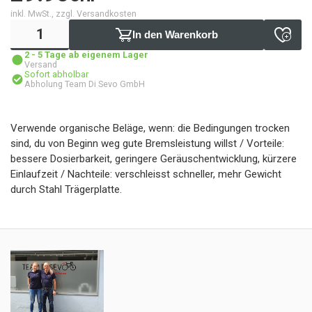
inkl. MwSt., zzgl. Versandkosten
In den Warenkorb
2 - 5 Tage ab eigenem Lager
Versand
Sofort abholbar
Abholung Team Di Sevo GmbH
Verwende organische Beläge, wenn: die Bedingungen trocken
sind, du von Beginn weg gute Bremsleistung willst / Vorteile:
bessere Dosierbarkeit, geringere Geräuschentwicklung, kürzere
Einlaufzeit / Nachteile: verschleisst schneller, mehr Gewicht
durch Stahl Trägerplatte.