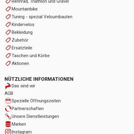
Rennrad, Triathlon und Gravel
Mountainbike
Tuning - spezial Veloumbauten
Kindervelos
Bekleidung
Zubehör
Ersatzteile
Taschen und Körbe
Aktionen
NÜTZLICHE INFORMATIONEN
Das sind wir
AGB
Spezielle Öffnungszeiten
Partnerschaften
Unsere Dienstleistungen
Marken
Instagram