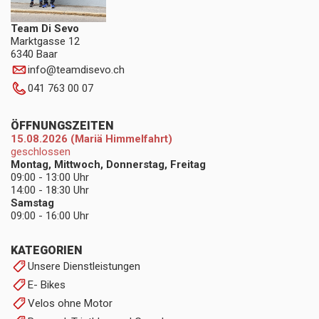
Team Di Sevo
Marktgasse 12
6340 Baar
info
@
teamdisevo.ch
041 763 00 07
ÖFFNUNGSZEITEN
15.08.2026 (Mariä Himmelfahrt)
geschlossen
Montag, Mittwoch, Donnerstag, Freitag
09:00 - 13:00 Uhr
14:00 - 18:30 Uhr
Samstag
09:00 - 16:00 Uhr
KATEGORIEN
Unsere Dienstleistungen
E- Bikes
Velos ohne Motor