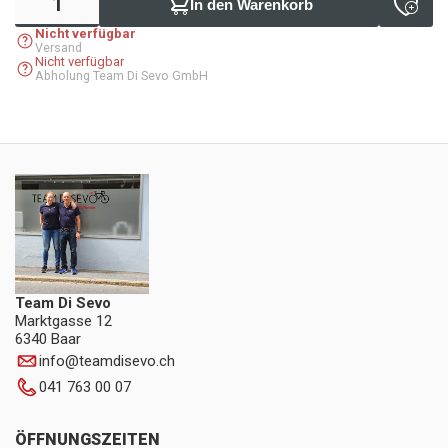
In den Warenkorb
Nicht verfügbar
Versand
Nicht verfügbar
Abholung Team Di Sevo GmbH
Team Di Sevo
Marktgasse 12
6340 Baar
info
@
teamdisevo.ch
041 763 00 07
ÖFFNUNGSZEITEN