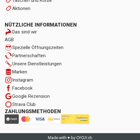
Taschen und Körbe
Aktionen
NÜTZLICHE INFORMATIONEN
Das sind wir
AGB
Spezielle Öffnungszeiten
Partnerschaften
Unsere Dienstleistungen
Marken
Instagram
Facebook
Google Rezension
Strava Club
ZAHLUNGSMETHODEN
Made with ♥ by CYCLY.ch