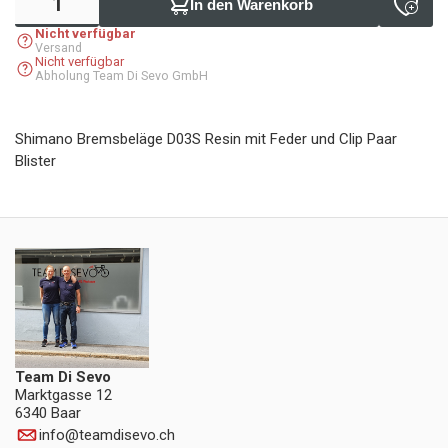
In den Warenkorb
Nicht verfügbar
Versand
Nicht verfügbar
Abholung Team Di Sevo GmbH
Shimano Bremsbeläge D03S Resin mit Feder und Clip Paar
Blister
Team Di Sevo
Marktgasse 12
6340 Baar
info
@
teamdisevo.ch