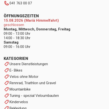
041 763 00 07
ÖFFNUNGSZEITEN
15.08.2026 (Mariä Himmelfahrt)
geschlossen
Montag, Mittwoch, Donnerstag, Freitag
09:00 - 13:00 Uhr
14:00 - 18:30 Uhr
Samstag
09:00 - 16:00 Uhr
KATEGORIEN
Unsere Dienstleistungen
E- Bikes
Velos ohne Motor
Rennrad, Triathlon und Gravel
Mountainbike
Tuning - spezial Veloumbauten
Kindervelos
Bekleidung