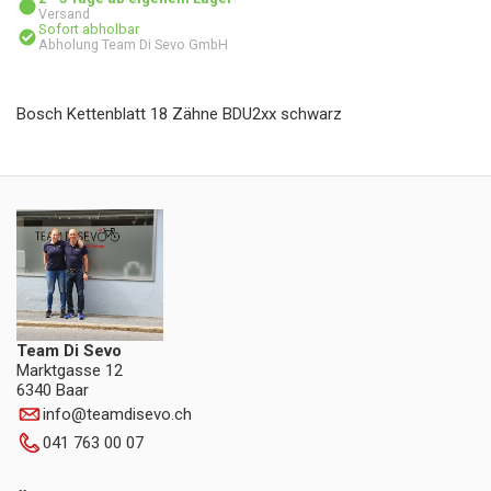
Versand
Sofort abholbar
Abholung Team Di Sevo GmbH
Bosch Kettenblatt 18 Zähne BDU2xx schwarz
Team Di Sevo
Marktgasse 12
6340 Baar
info
@
teamdisevo.ch
041 763 00 07