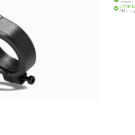
Versand
Sofort a
Abholun