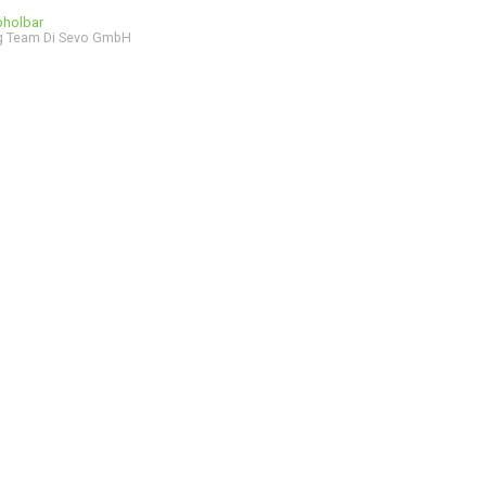
bholbar
g Team Di Sevo GmbH