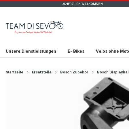
HERZLICH WILLKOMMEN
Unsere Dienstleistungen
E- Bikes
Velos ohne Mot
Startseite
Ersatzteile
Bosch Zubehör
Bosch Displayhal