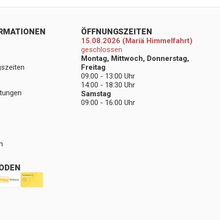
ORMATIONEN
ÖFFNUNGSZEITEN
15.08.2026 (Mariä Himmelfahrt)
geschlossen
Montag, Mittwoch, Donnerstag,
gszeiten
Freitag
09:00 - 13:00 Uhr
14:00 - 18:30 Uhr
stungen
Samstag
09:00 - 16:00 Uhr
n
ODEN