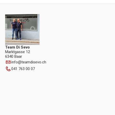
Team Di Sevo
Marktgasse 12
6340 Baar
info
@
teamdisevo.ch
041 763 00 07