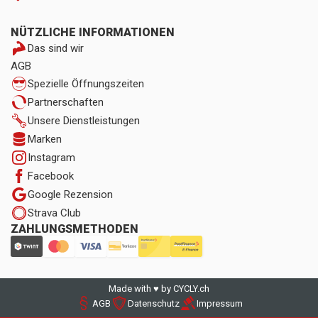
NÜTZLICHE INFORMATIONEN
Das sind wir
AGB
Spezielle Öffnungszeiten
Partnerschaften
Unsere Dienstleistungen
Marken
Instagram
Facebook
Google Rezension
Strava Club
ZAHLUNGSMETHODEN
Made with ♥ by CYCLY.ch
AGB
Datenschutz
Impressum