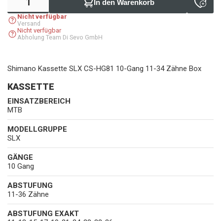
In den Warenkorb
Nicht verfügbar
Versand
Nicht verfügbar
Abholung Team Di Sevo GmbH
Shimano Kassette SLX CS-HG81 10-Gang 11-34 Zähne Box
KASSETTE
EINSATZBEREICH
MTB
MODELLGRUPPE
SLX
GÄNGE
10 Gang
ABSTUFUNG
11-36 Zähne
ABSTUFUNG EXAKT