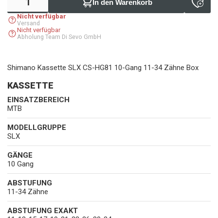
In den Warenkorb
Nicht verfügbar
Versand
Nicht verfügbar
Abholung Team Di Sevo GmbH
Shimano Kassette SLX CS-HG81 10-Gang 11-34 Zähne Box
KASSETTE
EINSATZBEREICH
MTB
MODELLGRUPPE
SLX
GÄNGE
10 Gang
ABSTUFUNG
11-34 Zähne
ABSTUFUNG EXAKT