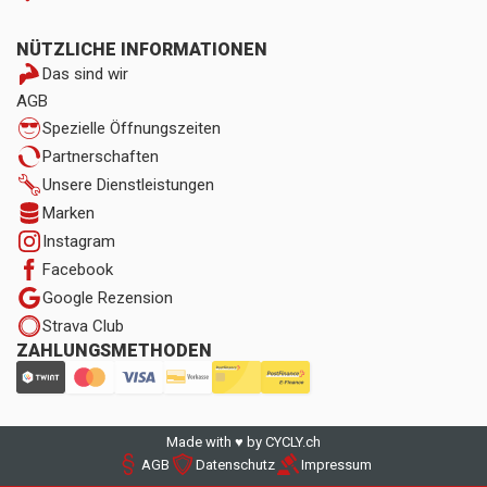
NÜTZLICHE INFORMATIONEN
Das sind wir
AGB
Spezielle Öffnungszeiten
Partnerschaften
Unsere Dienstleistungen
Marken
Instagram
Facebook
Google Rezension
Strava Club
ZAHLUNGSMETHODEN
Made with ♥ by CYCLY.ch
AGB
Datenschutz
Impressum