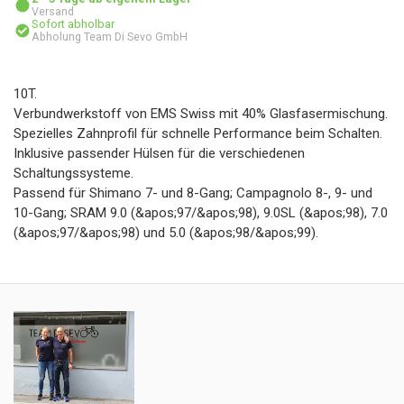
Versand
Sofort abholbar
Abholung Team Di Sevo GmbH
10T.
Verbundwerkstoff von EMS Swiss mit 40% Glasfasermischung.
Spezielles Zahnprofil für schnelle Performance beim Schalten.
Inklusive passender Hülsen für die verschiedenen
Schaltungssysteme.
Passend für Shimano 7- und 8-Gang; Campagnolo 8-, 9- und
10-Gang; SRAM 9.0 (&apos;97/&apos;98), 9.0SL (&apos;98), 7.0
(&apos;97/&apos;98) und 5.0 (&apos;98/&apos;99).