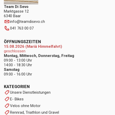
Team Di Sevo
Marktgasse 12
6340 Baar
info
@
teamdisevo.ch
041 763 00 07
ÖFFNUNGSZEITEN
15.08.2026 (Mariä Himmelfahrt)
geschlossen
Montag, Mittwoch, Donnerstag, Freitag
09:00 - 13:00 Uhr
14:00 - 18:30 Uhr
Samstag
09:00 - 16:00 Uhr
KATEGORIEN
Unsere Dienstleistungen
E- Bikes
Velos ohne Motor
Rennrad, Triathlon und Gravel