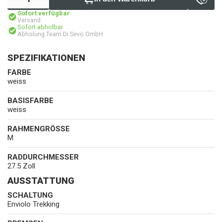
Sofort verfügbar
Versand
Sofort abholbar
Abholung Team Di Sevo GmbH
SPEZIFIKATIONEN
FARBE
weiss
BASISFARBE
weiss
RAHMENGRÖSSE
M
RADDURCHMESSER
27.5 Zoll
AUSSTATTUNG
SCHALTUNG
Enviolo Trekking