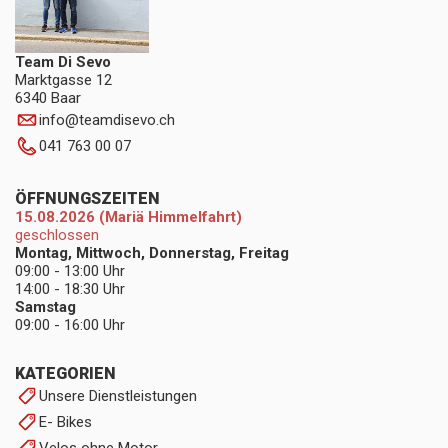
Team Di Sevo
Marktgasse 12
6340 Baar
info
@
teamdisevo.ch
041 763 00 07
ÖFFNUNGSZEITEN
15.08.2026 (Mariä Himmelfahrt)
geschlossen
Montag, Mittwoch, Donnerstag, Freitag
09:00 - 13:00 Uhr
14:00 - 18:30 Uhr
Samstag
09:00 - 16:00 Uhr
KATEGORIEN
Unsere Dienstleistungen
E- Bikes