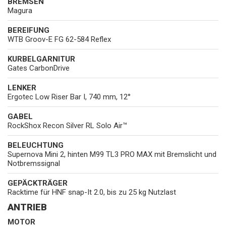
BREMSEN
Magura
BEREIFUNG
WTB Groov-E FG 62-584 Reflex
KURBELGARNITUR
Gates CarbonDrive
LENKER
Ergotec Low Riser Bar I, 740 mm, 12°
GABEL
RockShox Recon Silver RL Solo Air™
BELEUCHTUNG
Supernova Mini 2, hinten M99 TL3 PRO MAX mit Bremslicht und
Notbremssignal
GEPÄCKTRÄGER
Racktime für HNF snap-It 2.0, bis zu 25 kg Nutzlast
ANTRIEB
MOTOR