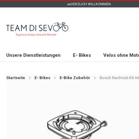
HERZLICH WILLKOMMEN
Unsere Dienstleistungen
E- Bikes
Velos ohne Mot
Startseite
E- Bikes
E-Bike Zubehör
Bosch Nachrüst-Kit I