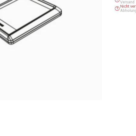
Versand
Nicht ve
Abholun