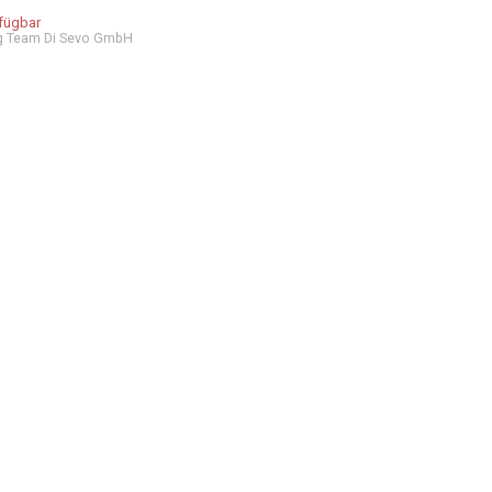
rfügbar
g Team Di Sevo GmbH