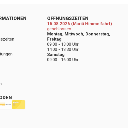
ORMATIONEN
ÖFFNUNGSZEITEN
15.08.2026 (Mariä Himmelfahrt)
geschlossen
Montag, Mittwoch, Donnerstag,
gszeiten
Freitag
09:00 - 13:00 Uhr
14:00 - 18:30 Uhr
stungen
Samstag
09:00 - 16:00 Uhr
n
ODEN