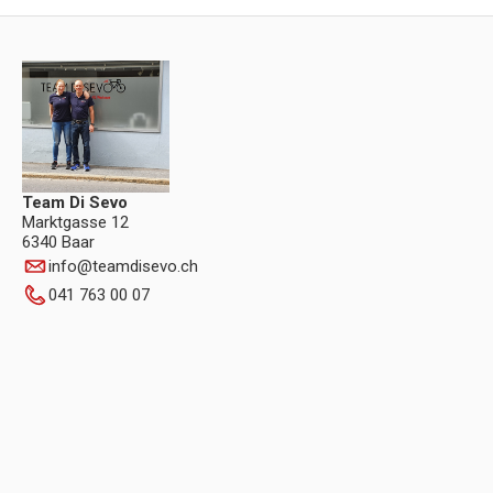
Team Di Sevo
Marktgasse 12
6340 Baar
info
@
teamdisevo.ch
041 763 00 07