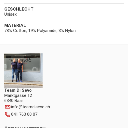
GESCHLECHT
Unisex
MATERIAL
78% Cotton, 19% Polyamide, 3% Nylon
Team Di Sevo
Marktgasse 12
6340 Baar
info
@
teamdisevo.ch
041 763 00 07