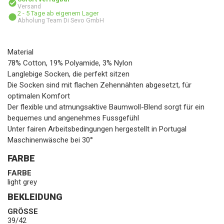
Versand
2 - 5 Tage ab eigenem Lager
Abholung Team Di Sevo GmbH
Material
78% Cotton, 19% Polyamide, 3% Nylon
Langlebige Socken, die perfekt sitzen
Die Socken sind mit flachen Zehennähten abgesetzt, für
optimalen Komfort
Der flexible und atmungsaktive Baumwoll-Blend sorgt für ein
bequemes und angenehmes Fussgefühl
Unter fairen Arbeitsbedingungen hergestellt in Portugal
Maschinenwäsche bei 30°
FARBE
FARBE
light grey
BEKLEIDUNG
GRÖSSE
39/42