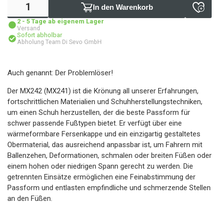
In den Warenkorb
2 - 5 Tage ab eigenem Lager
Versand
Sofort abholbar
Abholung Team Di Sevo GmbH
Auch genannt: Der Problemlöser!
Der MX242 (MX241) ist die Krönung all unserer Erfahrungen,
fortschrittlichen Materialien und Schuhherstellungstechniken,
um einen Schuh herzustellen, der die beste Passform für
schwer passende Fußtypen bietet. Er verfügt über eine
wärmeformbare Fersenkappe und ein einzigartig gestaltetes
Obermaterial, das ausreichend anpassbar ist, um Fahrern mit
Ballenzehen, Deformationen, schmalen oder breiten Füßen oder
einem hohen oder niedrigen Spann gerecht zu werden. Die
getrennten Einsätze ermöglichen eine Feinabstimmung der
Passform und entlasten empfindliche und schmerzende Stellen
an den Füßen.