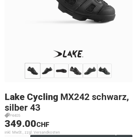
Lake Cycling
MX242 schwarz,
silber 43
P4405
349.00
CHF
inkl. MwSt., zzgl. Versandkosten