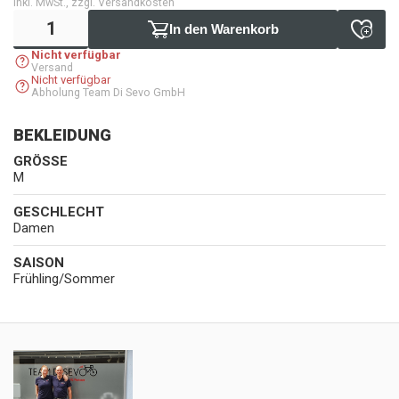
inkl. MwSt., zzgl. Versandkosten
In den Warenkorb
Nicht verfügbar
Versand
Nicht verfügbar
Abholung Team Di Sevo GmbH
BEKLEIDUNG
GRÖSSE
M
GESCHLECHT
Damen
SAISON
Frühling/Sommer