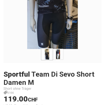
Sportful
Team Di Sevo Short
Damen M
Short ohne Träger
6166
119.00
CHF