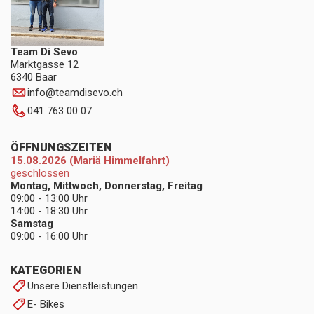
Team Di Sevo
Marktgasse 12
6340 Baar
info
@
teamdisevo.ch
041 763 00 07
ÖFFNUNGSZEITEN
15.08.2026 (Mariä Himmelfahrt)
geschlossen
Montag, Mittwoch, Donnerstag, Freitag
09:00 - 13:00 Uhr
14:00 - 18:30 Uhr
Samstag
09:00 - 16:00 Uhr
KATEGORIEN
Unsere Dienstleistungen
E- Bikes