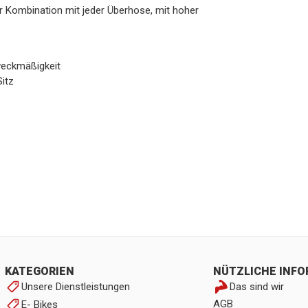
r Kombination mit jeder Überhose, mit hoher
weckmäßigkeit
Sitz
KATEGORIEN
NÜTZLICHE INF
Unsere Dienstleistungen
Das sind wir
AGB
E- Bikes