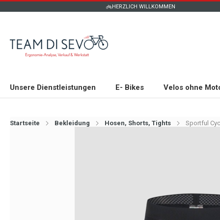
HERZLICH WILLKOMMEN
Unsere Dienstleistungen
E- Bikes
Velos ohne Mot
Startseite
Bekleidung
Hosen, Shorts, Tights
Sportful Cyc