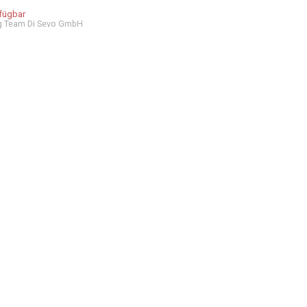
rfügbar
g Team Di Sevo GmbH