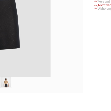
Versand
Nicht ve
Abholun