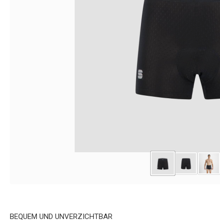
BEQUEM UND UNVERZICHTBAR