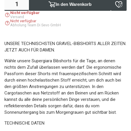
In den Warenkorb
Nicht verfügbar
Versand
Nicht verfügbar
Abholung Team Di Sevo GmbH
UNSERE TECHNISCHSTEN GRAVEL-BIBSHORTS ALLER ZEITEN.
JETZT AUCH FÜR DAMEN.
Wähle unsere Supergiara Bibshorts für die Tage, an denen
nichts dem Zufall überlassen werden darf. Die ergonomische
Passform dieser Shorts mit frauenspezifischem Schnitt wird
durch einen hochelastischen Stoff erreicht, um dich auch bei
den größten Anstrengungen zu unterstützen. In den
Cargotaschen aus Netzstoff an den Beinen und am Rücken
kannst du alle deine persönlichen Dinge verstauen, und die
reflektierenden Details sorgen dafür, dass du vom
Sonnenuntergang bis zum Morgengrauen gut sichtbar bist.
TECHNISCHE DATEN