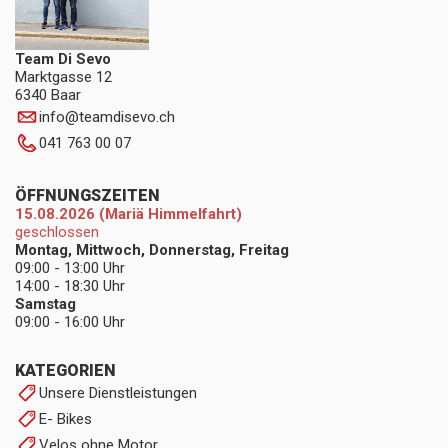
Team Di Sevo
Marktgasse 12
6340 Baar
info
@
teamdisevo.ch
041 763 00 07
ÖFFNUNGSZEITEN
15.08.2026 (Mariä Himmelfahrt)
geschlossen
Montag, Mittwoch, Donnerstag, Freitag
09:00 - 13:00 Uhr
14:00 - 18:30 Uhr
Samstag
09:00 - 16:00 Uhr
KATEGORIEN
Unsere Dienstleistungen
E- Bikes
Velos ohne Motor