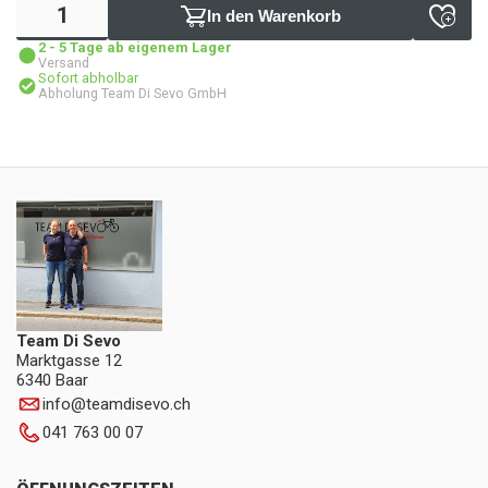
In den Warenkorb
2 - 5 Tage ab eigenem Lager
Versand
Sofort abholbar
Abholung Team Di Sevo GmbH
Team Di Sevo
Marktgasse 12
6340 Baar
info
@
teamdisevo.ch
041 763 00 07