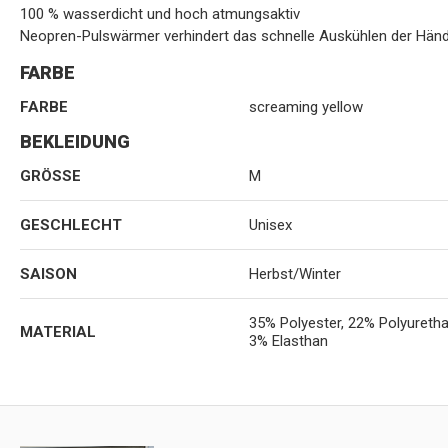
100 % wasserdicht und hoch atmungsaktiv
Neopren-Pulswärmer verhindert das schnelle Auskühlen der Händ
FARBE
FARBE
screaming yellow
BEKLEIDUNG
GRÖSSE
M
GESCHLECHT
Unisex
SAISON
Herbst/Winter
35% Polyester, 22% Polyuretha
MATERIAL
3% Elasthan