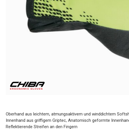
Oberhand aus leichtem, atmungsaktivem und winddichtem Softsh
Innenhand aus griffigem Griptec, Anatomisch geformte Innenh
Reflektierende Streifen an den Fingern