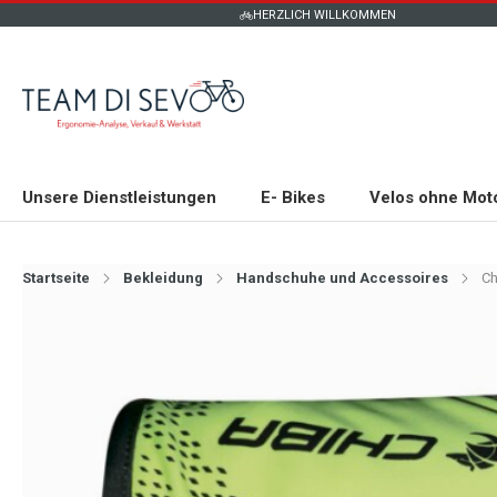
HERZLICH WILLKOMMEN
Unsere Dienstleistungen
E- Bikes
Velos ohne Mot
Startseite
Bekleidung
Handschuhe und Accessoires
Ch