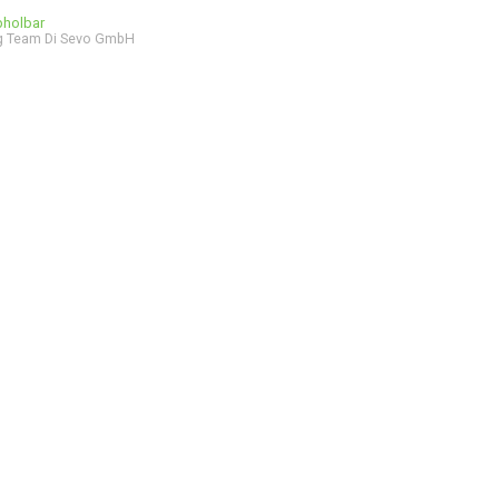
bholbar
g Team Di Sevo GmbH