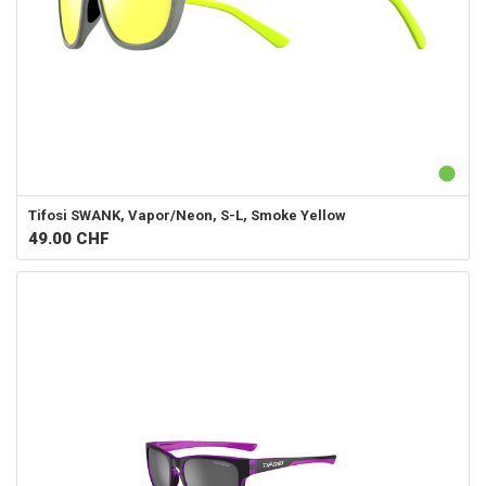
Tifosi
SWANK, Vapor/Neon, S-L, Smoke Yellow
49.00
CHF