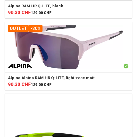
Alpina
RAM HR Q-LITE, black
90.30
CHF
129.00
CHF
OUTLET
-30%
Alpina
Alpina RAM HR Q-LITE, light-rose matt
90.30
CHF
129.00
CHF