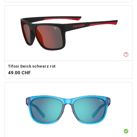
Tifosi
Swick schwarz rot
49.00
CHF