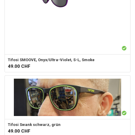
Tifosi
SMOOVE, Onyx/Ultra-Violet, S-L, Smoke
49.00
CHF
Tifosi
Swank schwarz, grün
49.00
CHF