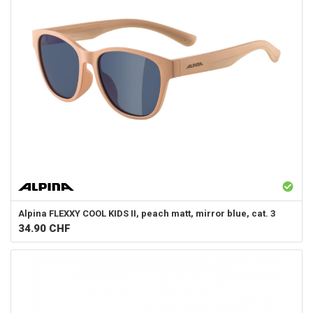
Alpina
FLEXXY COOL KIDS II, peach matt, mirror blue, cat. 3
34.90
CHF