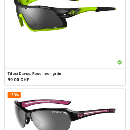
Tifosi
Davos, Race neon grün
99.00
CHF
-20%