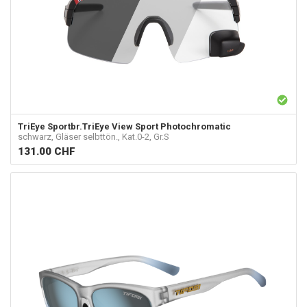
TriEye
Sportbr.TriEye View Sport Photochromatic
schwarz, Gläser selbttön., Kat.0-2, Gr.S
131.00
CHF