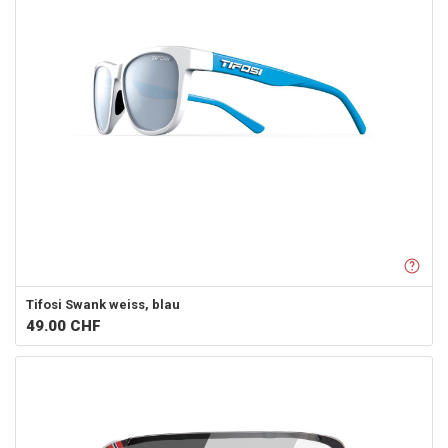
Tifosi
Swank weiss, blau
49.00
CHF