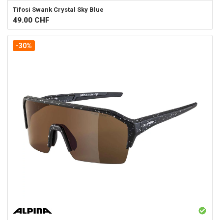
Tifosi
Swank Crystal Sky Blue
49.00
CHF
-30%